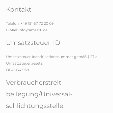
Kontakt
Telefon: +49 151 67 72 20 09
E-Mail: info@ams100.de
Umsatzsteuer-ID
Umsatzsteuer-Identifikationsnummer gemäß § 27 a
Umsatzsteuergesetz:
DE461341938
Verbraucher­streit­
beilegung/Universal­
schlichtungs­stelle